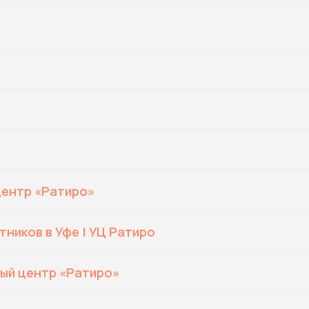
Центр «Ратиро»
ников в Уфе | УЦ Ратиро
ный центр «Ратиро»