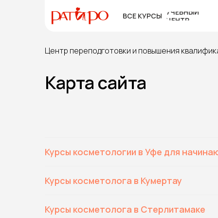
УЧЕБНЫЙ
УЧЕБНЫЙ
ВСЕ КУРСЫ
ВСЕ КУРСЫ
ЦЕНТР
ЦЕНТР
Центр переподготовки и повышения квалифик
Карта сайта
Курсы косметологии в Уфе для начина
Курсы косметолога в Кумертау
Курсы косметолога в Стерлитамаке