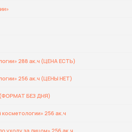
ии»
огии» 288 ак.ч (ЦЕНА ЕСТЬ)
огии» 256 ак.ч (ЦЕНЫ НЕТ)
. (ФОРМАТ БЕЗ ДНЯ)
 косметологии» 256 ак.ч
о уходу за лицом» 256 ак.ч