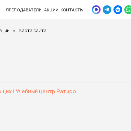
ПРЕПОДАВАТЕЛИ
ПРЕПОДАВАТЕЛИ
АКЦИИ
АКЦИИ
КОНТАКТЫ
КОНТАКТЫ
ации
Карта сайта
»
ющих | Учебный центр Ратиро