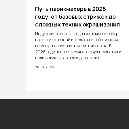
Путь парикмахера в 2026
году: от базовых стрижек до
сложных техник окрашивания
 и
Индустрия красоты — одна из немногих сфер,
д
где искусственный интеллект и роботизация
е
не могут полностью заменить человека. В
2026 году ценность ручного труда, эмпатии и
индивидуального подхода к стилю ...
26.01.2026