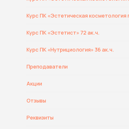
Курс ПК «Эстетическая косметология п
Курс ПК «Эстетист» 72 ак.ч.
Курс ПК «Нутрициология» 36 ак.ч.
Преподаватели
Акции
Отзывы
Реквизиты