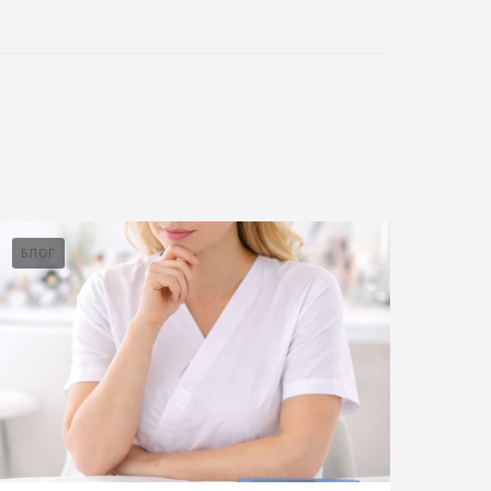
БЛОГ
БЛО