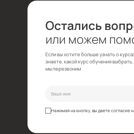
Остались воп
или можем пом
Если вы хотите больше узнать о курса
знаете, какой курс обучения выбрать,
мы перезвоним
Нажимая на кнопку, вы даете согласие 