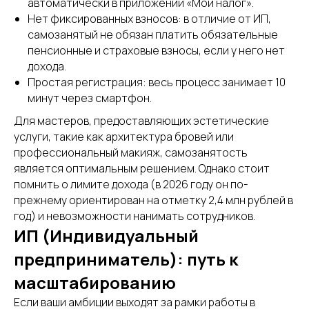
автоматически в приложении «Мой налог».
Нет фиксированных взносов: в отличие от ИП,
самозанятый не обязан платить обязательные
пенсионные и страховые взносы, если у него нет
дохода.
Простая регистрация: весь процесс занимает 10
минут через смартфон.
Для мастеров, предоставляющих эстетические
услуги, такие как архитектура бровей или
профессиональный макияж, самозанятость
является оптимальным решением. Однако стоит
помнить о лимите дохода (в 2026 году он по-
прежнему ориентирован на отметку 2,4 млн рублей в
год) и невозможности нанимать сотрудников.
ИП (Индивидуальный
предприниматель): путь к
масштабированию
Если ваши амбиции выходят за рамки работы в