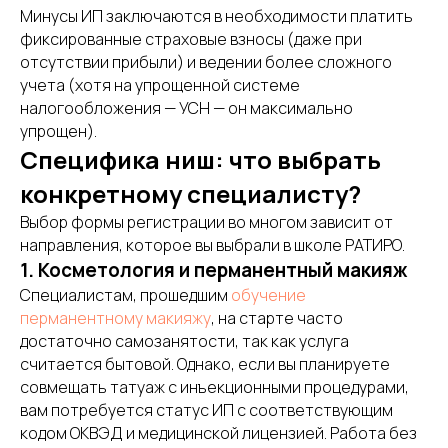
Минусы ИП заключаются в необходимости платить
фиксированные страховые взносы (даже при
отсутствии прибыли) и ведении более сложного
учета (хотя на упрощенной системе
налогообложения — УСН — он максимально
упрощен).
Специфика ниш: что выбрать
конкретному специалисту?
Выбор формы регистрации во многом зависит от
направления, которое вы выбрали в школе РАТИРО.
1. Косметология и перманентный макияж
Специалистам, прошедшим
обучение
перманентному макияжу
, на старте часто
достаточно самозанятости, так как услуга
считается бытовой. Однако, если вы планируете
совмещать татуаж с инъекционными процедурами,
вам потребуется статус ИП с соответствующим
кодом ОКВЭД и медицинской лицензией. Работа без