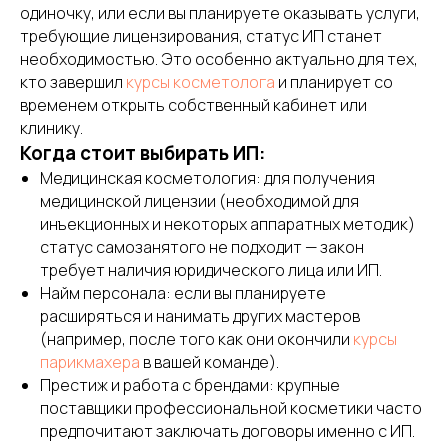
одиночку, или если вы планируете оказывать услуги,
требующие лицензирования, статус ИП станет
необходимостью. Это особенно актуально для тех,
кто завершил
курсы косметолога
и планирует со
временем открыть собственный кабинет или
клинику.
Когда стоит выбирать ИП:
Медицинская косметология: для получения
медицинской лицензии (необходимой для
инъекционных и некоторых аппаратных методик)
статус самозанятого не подходит — закон
требует наличия юридического лица или ИП.
Найм персонала: если вы планируете
расширяться и нанимать других мастеров
(например, после того как они окончили
курсы
парикмахера
в вашей команде).
Престиж и работа с брендами: крупные
поставщики профессиональной косметики часто
предпочитают заключать договоры именно с ИП.