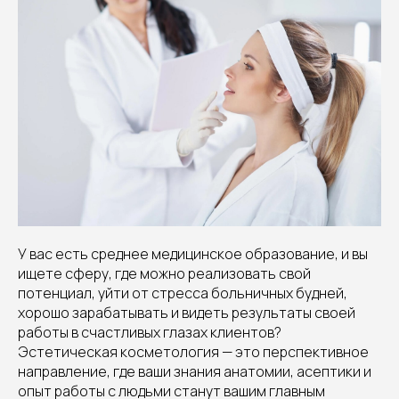
У вас есть среднее медицинское образование, и вы
ищете сферу, где можно реализовать свой
потенциал, уйти от стресса больничных будней,
хорошо зарабатывать и видеть результаты своей
работы в счастливых глазах клиентов?
Эстетическая косметология — это перспективное
направление, где ваши знания анатомии, асептики и
опыт работы с людьми станут вашим главным