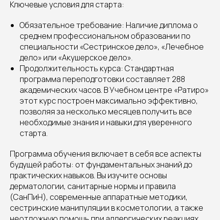
Ключевые условия для старта:
Обязательное требование: Наличие диплома о
среднем профессиональном образовании по
специальности «Сестринское дело», «Лечебное
дело» или «Акушерское дело».
Продолжительность курса: Стандартная
программа переподготовки составляет 288
академических часов. В Учебном центре «Ратиро»
этот курс построен максимально эффективно,
позволяя за несколько месяцев получить все
необходимые знания и навыки для уверенного
старта.
Программа обучения включает в себя все аспекты
будущей работы: от фундаментальных знаний до
практических навыков. Вы изучите основы
дерматологии, санитарные нормы и правила
(СанПиН), современные аппаратные методики,
сестринские манипуляции в косметологии, а также
неотложную помощь при аллергических реакциях.