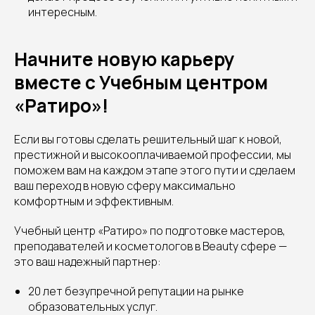
интересным.
Начните новую карьеру
вместе с Учебным центром
«Ратиро»!
Если вы готовы сделать решительный шаг к новой,
престижной и высокооплачиваемой профессии, мы
поможем вам на каждом этапе этого пути и сделаем
ваш переход в новую сферу максимально
комфортным и эффективным.
Учебный центр «Ратиро» по подготовке мастеров,
преподавателей и косметологов в Beauty сфере —
это ваш надежный партнер:
20 лет безупречной репутации на рынке
образовательных услуг.