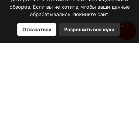
Карта сайта
обзоров. Если вы не хотите, чтобы ваши данные
обрабатывались, покиньте сайт.
Отказаться
Разрешить все куки