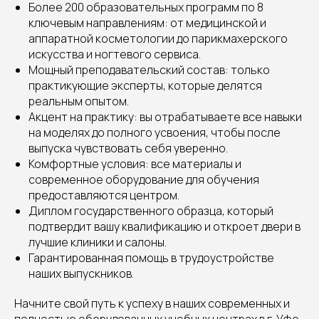
Более 200 образовательных программ по 8
ключевым направлениям: от медицинской и
аппаратной косметологии до парикмахерского
искусства и ногтевого сервиса.
Мощный преподавательский состав: только
практикующие эксперты, которые делятся
реальным опытом.
Акцент на практику: вы отрабатываете все навыки
на моделях до полного усвоения, чтобы после
выпуска чувствовать себя уверенно.
Комфортные условия: все материалы и
современное оборудование для обучения
предоставляются центром.
Диплом государственного образца, который
подтвердит вашу квалификацию и откроет двери в
лучшие клиники и салоны.
Гарантированная помощь в трудоустройстве
наших выпускников.
Начните свой путь к успеху в наших современных и
полностью оборудованных учебных центрах в г. Уфе