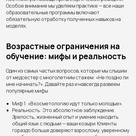
Особое внимание мы уделяем практике — все наши
образовательные программы включают
обязательную отработку полученных навыков на
моделях.
Возрастные ограничения на
обучение: мифы и реальность
Один из самых частых вопросов, которые мы слышим
от медсестер с многолетним стажем: «Не поздно ли
мне начинать?». Давайте раз и навсегда развеем
популярные мифы.
Миф 1: «В косметологию идут только молодые».
Реальность: Это абсолютное заблуждение.
Зрелость, жизненный опыт и умение находить
общий язык с людьми — ваши козыри. Клиенты
гораздо больше доверяют взрослому, уверенному