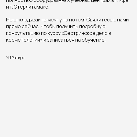
и г. Стерлитамаке.
Не откладывайте мечту на потом! Свяжитесь с нами
прямо сейчас, чтобы получить подробную
консультацию по курсу «Сестринское дело в
косметологии» и записаться на обучение.
УЦ Ратиро