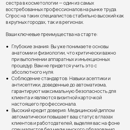
сестра в косметологии — один из самых
востребованных профессионалов на рынке труда.
Спрос на таких специалистов стабильно высокий как
в крупных городах, так и в регионах.
Ваши ключевые преимущества на старте:
Глубокие знания: Вы уже понимаете основы
анатомии и физиологии, что критически важно
при выполнении аппаратных и инъекционных
процедур. Вам не придется учить это с
абсолютного нуля.
Соблюдение стандартов: Навыки асептики и
антисептики, доведенные до автоматизма,
гарантируют максимальную безопасность для
клиента и являются визитной карточкой
настоящего профессионала.
Высокий кредит доверия: Медицинский диплом
автоматически повышает ваш статус в глазах
клиентов и работодателей, выделяя вас на фоне
специалистов без медицинского образования.