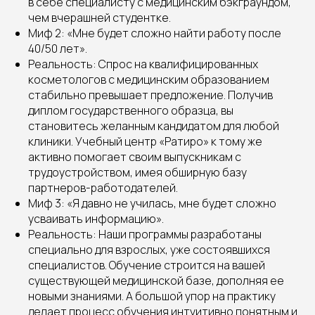
в себе специалисту с медицинским бэкграундом,
чем вчерашней студентке.
Миф 2: «Мне будет сложно найти работу после
40/50 лет».
Реальность: Спрос на квалифицированных
косметологов с медицинским образованием
стабильно превышает предложение. Получив
диплом государственного образца, вы
становитесь желанным кандидатом для любой
клиники. Учебный центр «Ратиро» к тому же
активно помогает своим выпускникам с
трудоустройством, имея обширную базу
партнеров-работодателей.
Миф 3: «Я давно не училась, мне будет сложно
усваивать информацию».
Реальность: Наши программы разработаны
специально для взрослых, уже состоявшихся
специалистов. Обучение строится на вашей
существующей медицинской базе, дополняя ее
новыми знаниями. А большой упор на практику
делает процесс обучения интуитивно понятным и