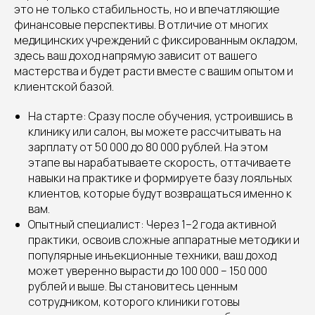
это не только стабильность, но и впечатляющие
финансовые перспективы. В отличие от многих
медицинских учреждений с фиксированным окладом,
здесь ваш доход напрямую зависит от вашего
мастерства и будет расти вместе с вашим опытом и
клиентской базой.
На старте: Сразу после обучения, устроившись в
клинику или салон, вы можете рассчитывать на
зарплату от 50 000 до 80 000 рублей. На этом
этапе вы нарабатываете скорость, оттачиваете
навыки на практике и формируете базу лояльных
клиентов, которые будут возвращаться именно к
вам.
Опытный специалист: Через 1–2 года активной
практики, освоив сложные аппаратные методики и
популярные инъекционные техники, ваш доход
может уверенно вырасти до 100 000 – 150 000
рублей и выше. Вы становитесь ценным
сотрудником, которого клиники готовы