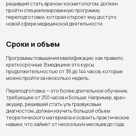
решивший стать врачом-косметологом, должен
пройти специализированную программу
переподготовки, которая откроет ему доступ к
новой сфере медицинской деятельности.
Сроки и объем
Программы повышения квалификации, как правило,
краткосрочные. В медицине это курсы
продолжительностью от 36 до 144 часов, которые
можно пройти за несколько недель.
Переподготовка — это более длительное обучение,
требующее от 250 часов и больше. Например, врач-
акушер, решивший стать ультразвуковым
диагностом, должен изучить большой объем
теоретического материала и освоить практические
навыки, что займет от нескольких месяцев до года.