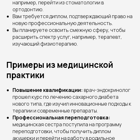
например, перейти из стоматологии в
ортодонтию.
Вам требуется диплом, подтверждающий право на
новую профессиональную деятельность.
Вы планируете освоить смежную сферу, чтобы
расширить спектр услуг, например, терапевт,
изучающий физиотерапию.
Примеры из медицинской
практики
Повышение квалификации:
врач-эндокринолог
прошел курс по лечению сахарного диабета
нового типа, где изучил инновационные подходы к
терапии и современные препараты.
Профессиональная переподготовка:
медицинская сестра поступила на программу
переподготовки, чтобы получить диплом
акушерки и перейти на работу в родильное