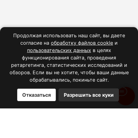
Учебный центр
О нас
Отзывы
Документы
Продолжая использовать наш сайт, вы даете
Преподаватели
согласие на
обработку файлов cookle
и
Обучение за счет государства
пользовательских данных
в целях
Электронная библиотека
функционирования сайта, проведения
ретаргетинга, статистических исследований и
обзоров. Если вы не хотите, чтобы ваши данные
обрабатывались, покиньте сайт.
Информация
Блог
Отказаться
Разрешить все куки
Акции
Контакты
Лицензия
Реквизиты
Политика конфиденциальности